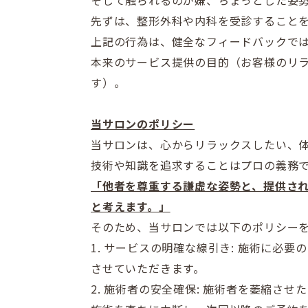
そして触られるのが嫌、ちょっとした姿
先ずは、整形外科や内科を受診すること
上記の行為は、健全なフィードバックで
本来のサービス提供の目的（
お客様のリ
す）。
当サロンのポリシー
当サロンは、心からリラックスしたい、
技術や知識を追求することはプロの義務
「他者を尊重する謙
虚な姿勢と、提供さ
と考えます。」
そのため、当サロンでは以下のポリシー
1. サービスの明確な線引き: 施術に必
させていただきます。
2. 施術者の安全確保: 施術者を萎縮さ