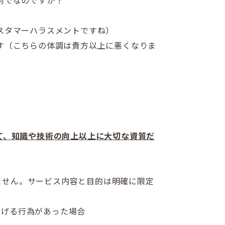
何でなのですか？
スタマーハラスメントですね）
す（こちらの体調は貴方以上に悪くなりま
て、
知識や技術の向上以上に大切な資質だ
ません。
サービス内容と目的は明確に限定
妨げる行為があった場合