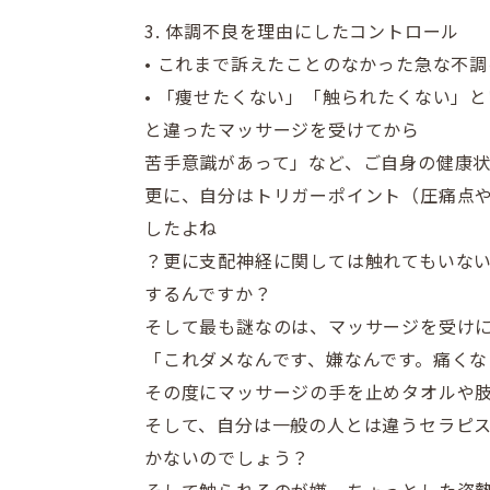
3. 体調不良を理由にしたコントロール
• これまで訴えたことのなかった急な不
• 「痩せたくない」「触られたくない」
と
と違ったマッサージを受けてから
苦手意識があって」など、ご自身の健康
更に、自分はトリガーポイント（圧痛点
したよね
？更に支配神経に関しては触れてもいな
するんですか？
そして最も謎なのは、マッサージを受け
「これダメなんです、嫌なんです。痛く
その度にマッサージの手を止めタオルや
そして、自分は一般の人とは違うセラピ
かないのでしょう？