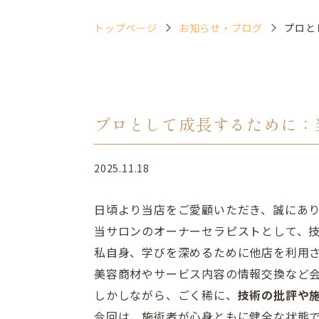
トップページ
お知らせ・ブログ
プロと
プロとして成長するために：
2025.11.18
日頃より当店をご愛顧いただき、誠にあ
当サロンのオーナーセラピストとして、
私自身、
学びを深めるために他店を利用
美容商材やサービス内容の情報交換など
しかしながら、ごく稀に、
技術の批評や
今回は、
施術者が心身ともに健全な状態