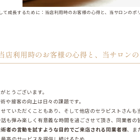
して成長するために：当店利用時のお客様の心得と、当サロンのポ
当店利用時のお客様の心得と、当サロンの
りがとうございます。
技術や接客の向上は日々の課題です。
させていただくこともあり、そして他店のセラピストさんも
会話も弾み楽しく有意義な時間を過ごさせて頂き、同業者の
施術者の言動を試すような
目的でご来店される同業者様
、ま
で最高のサービスを提供し続けるた
め