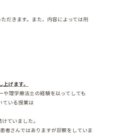
いただきます。また、内容によっては刑
し上げます。
ターや理学療法士の経験を以ってしても
いている授業は
続けていました。
の患者さんではありますが診察をしていま