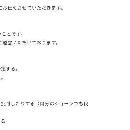
にお伝えさせていただきます
。
いことです。
ご遠慮いただいております。
否定する。
）。
を批判したりする（自分のショーツでも良
する。