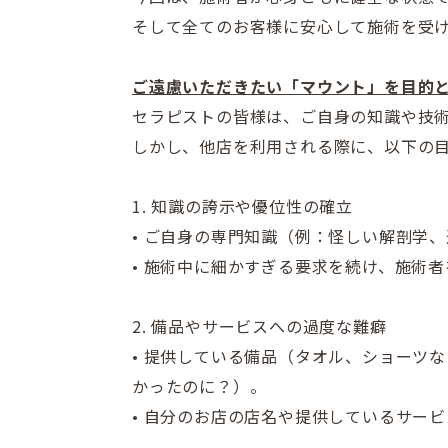
そして全てのお客様に安心して施術を受
ご遠慮いただきたい「マウント」を目的
セラピストの皆様は、
ご自身の知識や技
しかし、他店を利用される際に、
以下の
1. 知識の誇示や優位性の確立
• ご自身の専門知識（例：怪しい解剖学
• 施術中に細かすぎる要求を続け、施術
2. 備品やサービスへの過度な難癖
• 提供している備品（タオル、ショーツ
かったのに？）。
• 自分のお店の店名や提供しているサー