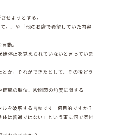
断させようとする。
って。」や「他のお店で希望していた内容
な言動。
起始停止を覚えられていないと言っていま
たとか。それができたとして、その後どう
や両腕の肢位、股関節の角度に関する
タルを破壊する言動です。何目的ですか？
身体は普通ではない」という事に何で気付