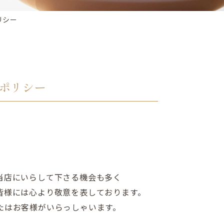
リシー
ポリシー
当店にいらして下さる機会も多く
皆様には心より敬意を表しております。
たはお客様がいらっしゃいます。