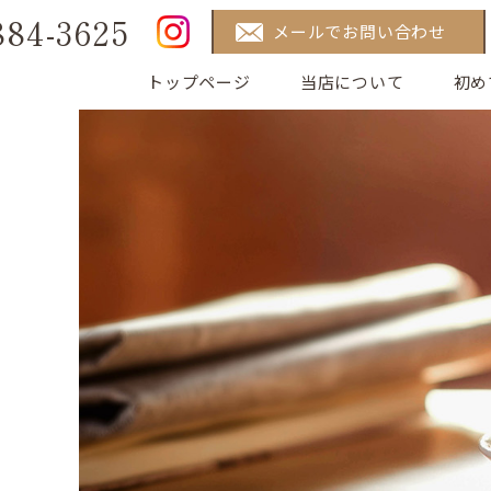
884-3625
メールでお問い合わせ
トップページ
当店について
初め